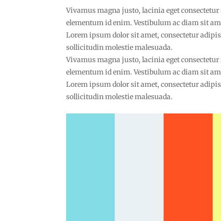
Vivamus magna justo, lacinia eget consectetur sed
elementum id enim. Vestibulum ac diam sit am
Lorem ipsum dolor sit amet, consectetur adipisc
sollicitudin molestie malesuada.
Vivamus magna justo, lacinia eget consectetur sed
elementum id enim. Vestibulum ac diam sit am
Lorem ipsum dolor sit amet, consectetur adipisc
sollicitudin molestie malesuada.