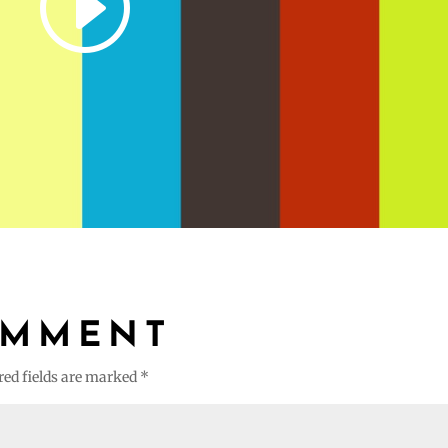
OMMENT
red fields are marked
*