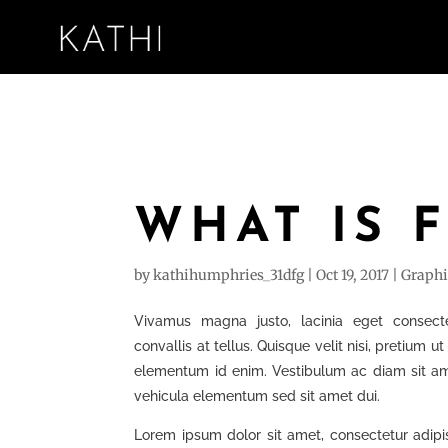
WHAT IS 
by
kathihumphries_31dfg
|
Oct 19, 2017
|
Graphi
Vivamus magna justo, lacinia eget consect
convallis at tellus. Quisque velit nisi, pretium ut 
elementum id enim. Vestibulum ac diam sit 
vehicula elementum sed sit amet dui.
Lorem ipsum dolor sit amet, consectetur adipis